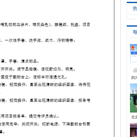
四
北
诊