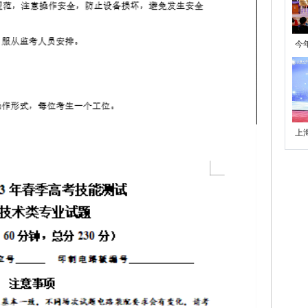
今
学
上