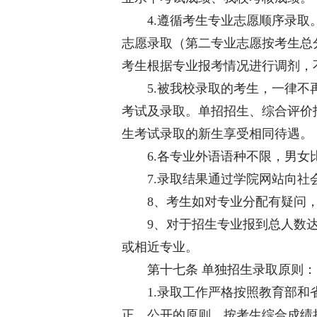
4.遵循考生专业志愿顺序录取。
志愿录取（第二专业志愿按考生总
考生根据专业报考情况进行调剂，
5.被我校录取的考生，一律不再
考试及录取。单招招生、综合评价
生考试录取的新生享受相同待遇。
6.各专业外语语种不限，男女
7.录取结果通过学院网站向社
8、考生如对专业分配有疑问，
9、对于招生专业报到总人数达不
或相近专业。
第十七条 单独招生录取原则：
1.录取工作严格按照教育部和
正、公开的原则，按考生综合成绩