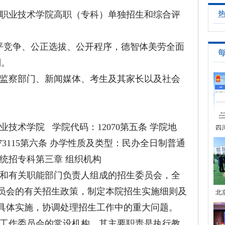
职业技术学院高职（专科）单独招生和综合评
竞争、公正选拔、公开程序，德智体美劳全面
则。
监察部门、新闻媒体、考生及其家长以及社会
术学院 学院代码：12070第五条 学院地
四
3115第六条 办学性质及类型：民办全日制普通
统招专科第三章 组织机构
和有关职能部门负责人组成的招生委员会，全
员会的有关招生政策，制定本院招生实施细则及
北
具体实施，协调处理招生工作中的重大问题。
诊
工作委员会的常设机构，其主要职责是执行教