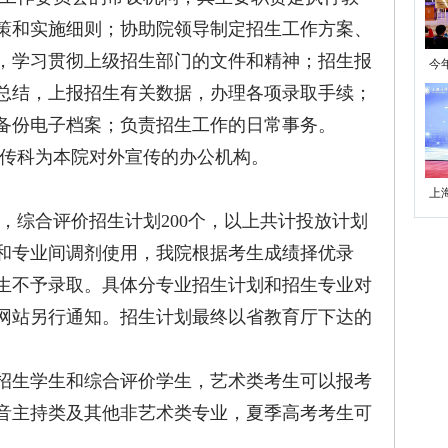
策和实施细则；协助院领导制定招生工作方案、
，学习贯彻上级招生部门的文件和精神；招生报
今
总结，上报招生有关数据，办理各项录取手续；
学
备份电子档案；负责招生工作的日常事务。
传科为本院对外宣传的办公机构。
上
，综合评价招生计划200个，以上共计投放计划
别和专业间调剂使用，我院根据考生成绩择优录
生不予录取。具体分专业招生计划和招生专业对
网站另行通知。招生计划最终以省教育厅下达的
独招生学生和综合评价学生，艺术类考生可以报考
音主持类及其他非艺术类专业，夏季高考考生可