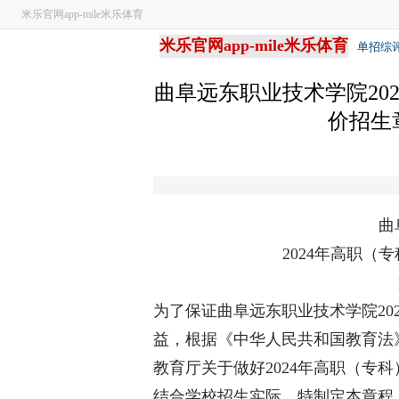
米乐官网app-mile米乐体育
米乐官网app-mile米乐体育
单招综
曲阜远东职业技术学院20
价招生章
曲阜
2024年高职（专
为了保证曲阜远东职业技术学院20
益，根据《中华人民共和国教育法
教育厅关于做好2024年高职（专
结合学校招生实际，特制定本章程