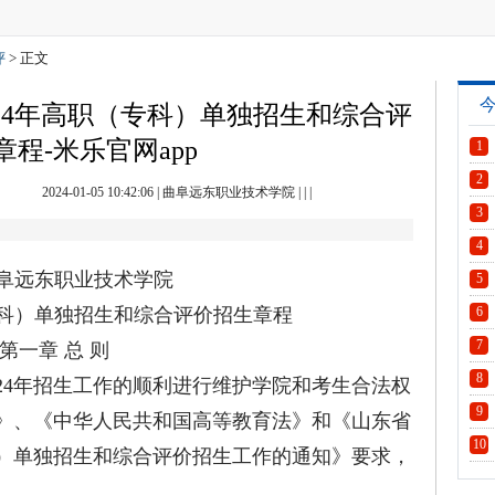
评
> 正文
24年高职（专科）单独招生和综合评
程-米乐官网app
1
2
2024-01-05 10:42:06
|
曲阜远东职业技术学院
| | |
3
4
远东职业技术学院
5
科）单独招生和综合评价招生章程
6
7
第一章 总 则
8
24年招生工作的顺利进行维护学院和考生合法权
9
》、《中华人民共和国高等教育法》和《山东省
10
科）单独招生和综合评价招生工作的通知》要求，
。