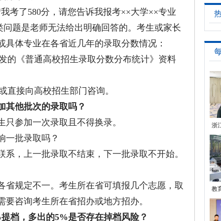
了580分，请您告诉我报考××大学××专业
这类问题是老师无法给出明确回答的。考生或家长
或具体专业在各省近几年的录取分数情况：
发的《普通高校招生录取分数分布统计》资料
或直接向高校招生部门咨询。
加其他批次的录取吗？
只参加一次录取且不得换录。
浙
响一批录取吗？
计
系，上一批录取不结束，下一批录取不开始。
省规定不一。考生所在省可填报几个志愿，取
教
需要咨询考生所在省招办或地方招办。
%提档，多出的5%是否存在掉档风险？