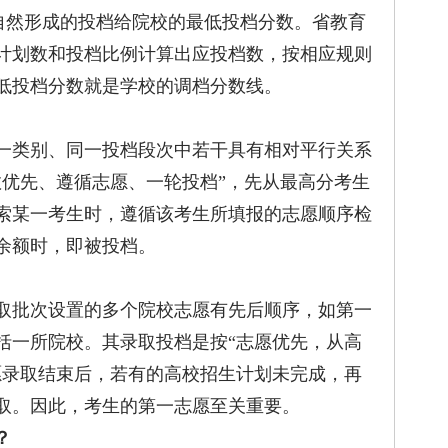
中自然形成的投档给院校的最低投档分数。省教育
计划数和投档比例计算出应投档数，按相应规则
低投档分数就是学校的调档分数线。
类别、同一投档段次中若干具有相对平行关系
数优先、遵循志愿、一轮投档”，先从最高分考生
索某一考生时，遵循该考生所填报的志愿顺序检
余额时，即被投档。
批次设置的多个院校志愿有先后顺序，如第一
括一所院校。其录取投档是按“志愿优先，从高
愿录取结束后，若有的高校招生计划未完成，再
取。因此，考生的第一志愿至关重要。
？