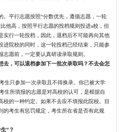
。平行志愿按照“分数优先，遵循志愿，一轮
数比他高，按照平行志愿的投档规则投进a校，但
是实行一轮投档，因此，退档后不可能再向其他
投进院校的同时，这一轮投档已经结束，只能参
报志愿前，一定要认真研读录取规则。
想去，可以退档参加下一批次录取吗？不去会怎
考生只参加一次录取且不得换录。你已被大学
)考生所填报的志愿是对高校的认可，是根据自
高校的一种约定。如果不去应不填报此院校。目
到的考生有惩罚规定，考生所在省是否有此规
。
生”？