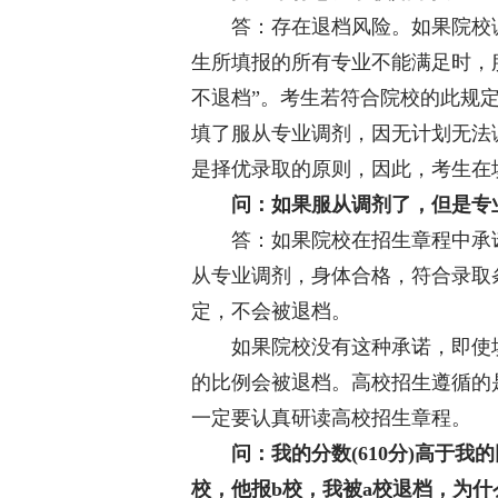
答：存在退档风险。如果院校调档
生所填报的所有专业不能满足时，
不退档”。考生若符合院校的此规
填了服从专业调剂，因无计划无法
是择优录取的原则，因此，考生在
问：如果服从调剂了，但是专
答：如果院校在招生章程中承诺
从专业调剂，身体合格，符合录取
定，不会被退档。
如果院校没有这种承诺，即使填
的比例会被退档。高校招生遵循的
一定要认真研读高校招生章程。
问：我的分数(610分)高于我
校，他报b校，我被a校退档，为