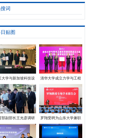
热搜词
每日贴图
江大学与新加坡科技设
清华大学成立力学与工程
大学签订新一轮合作备
交叉研究院
忘录
育部副部长王光彦调研
罗翔受聘为山东大学兼职
重庆大学
教授