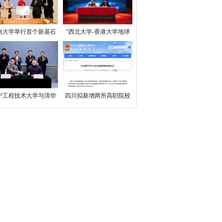
南大学举行首个新基石
“西北大学-香港大学地球
科学实验室揭牌仪式
与行星科学联合中心”成立
宁工程技术大学与清华
四川拟新增两所高职院校
学航天航空学院签订合
作备忘录