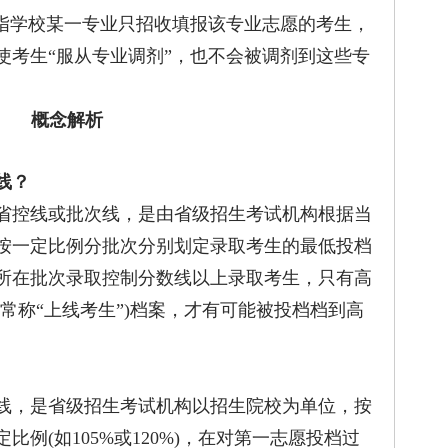
指学校某一专业只招收填报该专业志愿的考生，
使考生“服从专业调剂”，也不会被调剂到这些专
概念解析
线？
控线或批次线，是由省级招生考试机构根据当
按一定比例分批次分别划定录取考生的最低投档
所在批次录取控制分数线以上录取考生，只有高
常称“上线考生”)档案，才有可能被投档档到高
，是省级招生考试机构以招生院校为单位，按
例(如105%或120%)，在对第一志愿投档过