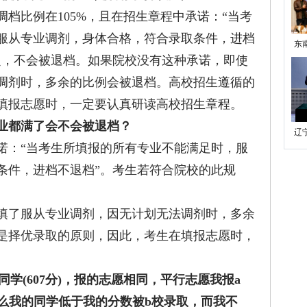
比例在105%，且在招生章程中承诺：“当考
服从专业调剂，身体合格，符合录取条件，进档
东
定，不会被退档。如果院校没有这种承诺，即使
调剂时，多余的比例会被退档。高校招生遵循的
填报志愿时，一定要认真研读高校招生章程。
业都满了会不会被退档？
辽
：“当考生所填报的所有专业不能满足时，服
大
条件，进档不退档”。考生若符合院校的此规
了服从专业调剂，因无计划无法调剂时，多余
是择优录取的原则，因此，考生在填报志愿时，
的同学(607分)，报的志愿相同，平行志愿我报a
什么我的同学低于我的分数被b校录取，而我不