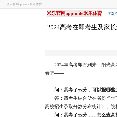
米乐官网app-mile米乐体育
米乐官网app-mile米乐体育
>
河南
2024高考在即考生及家
2024年高考即将到来，阳光高
看吧——
问：我考了xx分，可以报哪些
答：请考生结合所在省份当年下
高校招生录取分数分布统计》、院
问：我考了xx分……怎么查高