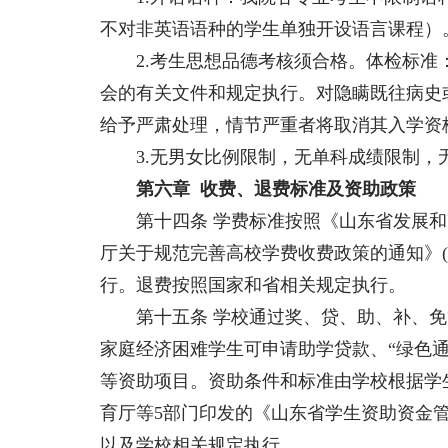
不对非英语语种的学生单独开设语言课程）
2.考生思想品德考核须合格。体检标准
会的有关文件和规定执行。对隐瞒既往病史
给予严肃处理，情节严重者将取消其入学资
3.无男女比例限制，无单科成绩限制，
第六章 收费、退费标准及资助政策
第十四条 学费标准按照《山东省发展和改
厅关于规范完善高校学费收费政策的通知》(鲁发
行。退费按照国家和省相关规定执行。
第十五条 学校通过奖、贷、助、补、免
家庭经济困难学生可申请助学贷款、“绿色
等资助项目。资助条件和标准由学校根据学
育厅等5部门印发的《山东省学生资助资金管理
以及学校相关规定执行。