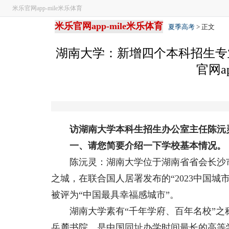
米乐官网app-mile米乐体育
米乐官网app-mile米乐体育
夏季高考
> 正文
湖南大学：新增四个本科招生专
官网a
访湖南大学本科生招生办公室主任陈沅
一、请您简要介绍一下学校基本情况。
陈沅灵：湖南大学位于湖南省省会长沙市
之城，在联合国人居署发布的“2023中国城
被评为“中国最具幸福感城市”。
湖南大学素有“千年学府、百年名校”之称
岳麓书院，是中国同址办学时间最长的高等学