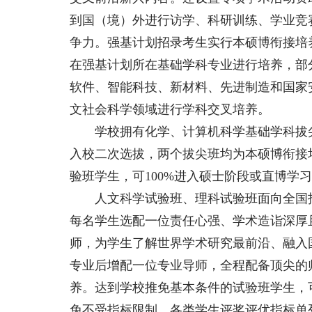
到国（境）外进行访学、科研训练、学业竞
争力。强基计划招录考生实行本硕博衔接培
在强基计划所在基础学科专业进行培养，部
软件、智能科技、新材料、先进制造和国家
文社会科学领域进行学科交叉培养。
学校拥有化学、计算机科学基础学科拔尖学
入校二次选拔，两个拔尖班均为本硕博衔接
验班学生，可100%进入硕士阶段或直博学
人文科学试验班、理科试验班面向全国招
每名学生选配一位责任心强、学术造诣深厚
师，为学生了解世界学术研究最前沿、融入
专业后增配一位专业导师，全程配备顶尖的
养。达到学校推免基本条件的试验班学生，
免不受指标限制，各类学生评奖评优指标单