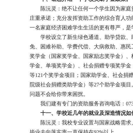
陈沅灵：绝不让任何一个学生因为家庭贫
庄重承诺；充分发挥资助工作的综合育人功
一名家庭经济困难学生生活的更有尊严，是
学校设立了新生绿色通道、助学贷款、助
免、困难补助、学费代偿、大病救助、惠民
奖学金（国家奖学金、国家励志奖学金）、
学金、单项奖学金）、社会捐赠专项奖学金
等121个奖学金项目；国家助学金、社会捐
院级社会捐赠类助学金）等27个助学金项
问题不会给你带来困扰。
我们建有专门的资助服务咨询电话：0731-8
十一、学校近几年的就业及深造情况如
陈沅灵：我校专业设置与国家战略需求、
毕业去向落实率一直保持在92%以上。