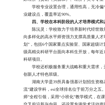
学校专业设置合理，通用性高，无冷偏专
业建设点，覆盖率近90%。
四、学校在本科阶段的人才培养模式和
陈沅灵：学校致力于培养新时代经世致用
向多样化的高水平师资强力支撑高质量人才
划”，包括6个国家重点实验室、国家超级计
级高精尖科研平台面向本科生开放，每年近1
科研项目。
学校还积极服务重大战略和重大需求，开
创新人才特色班级。
湖南大学是39所具备强基计划招生资格高
流”建设学科，esi全球排名位于前万分之五
师”全程引领，采用“小班化”教学模式，在
交叉前沿新兴内容。还设置专项学术活动资