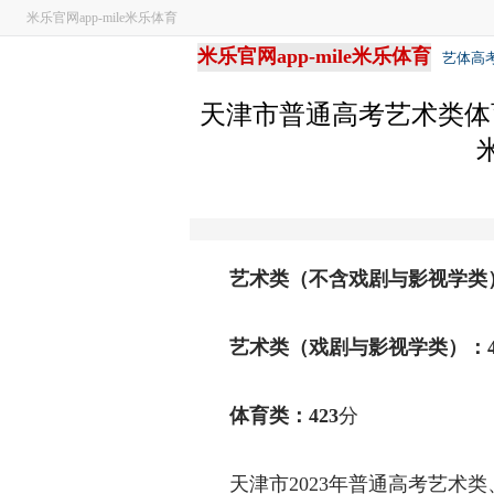
米乐官网app-mile米乐体育
米乐官网app-mile米乐体育
艺体高
天津市普通高考艺术类体
艺术类（不含戏剧与影视学类）
艺术类（戏剧与影视学类）：4
体育类：423
分
天津市2023年普通高考艺术类