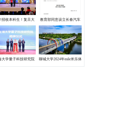
果！
年招收本科生！复旦大
教育部同意设立长春汽车
成立四大新工科创新学
职业技术大学
院
海大学量子科技研究院
聊城大学2024年mile米乐体
成立
育的人才招聘公告