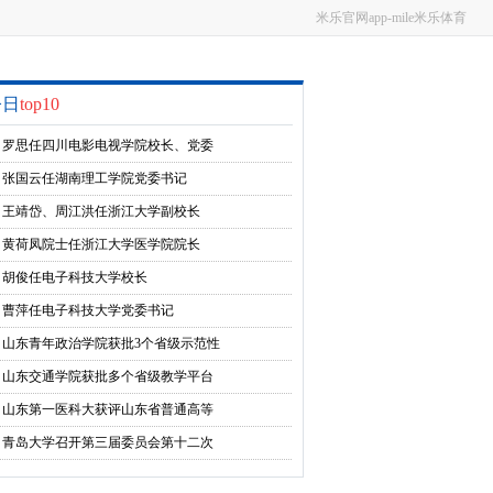
米乐官网app-mile米乐体育
今日
top10
罗思任四川电影电视学院校长、党委
副书记
张国云任湖南理工学院党委书记
王靖岱、周江洪任浙江大学副校长
黄荷凤院士任浙江大学医学院院长
胡俊任电子科技大学校长
曹萍任电子科技大学党委书记
山东青年政治学院获批3个省级示范性
实习基地和2个省级实验教学示范中心
山东交通学院获批多个省级教学平台
项目
山东第一医科大获评山东省普通高等
学校实验教学示范中心
青岛大学召开第三届委员会第十二次
全体会议暨2024年春季学期中层研讨