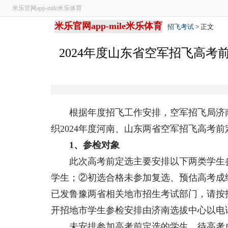
米乐官网app-mile米乐体育
米乐官网app-mile米乐体育
招飞考试
> 正文
2024年度山东省空军招飞高考前
根据年度招飞工作安排，空军招飞局济南选
织2024年度河南、山东两省空军招飞高考
1、参检对象
此次高考前定选主要安排以下两类学生参
学生；②初选合格未参加复选、预估高考成
已发鲁豫两省相关地市招生考试部门，请按
开招地市学生参检安排由济南选拔中心以电
未安排参加高考前定选的学生，待高考成