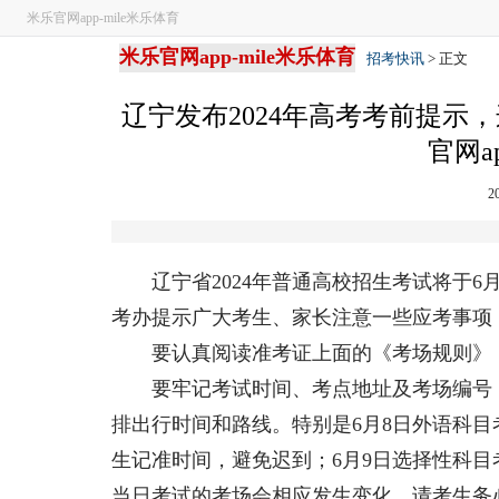
米乐官网app-mile米乐体育
米乐官网app-mile米乐体育
招考快讯
> 正文
辽宁发布2024年高考考前提示
官网a
2
辽宁省2024年普通高校招生考试将于6月
考办提示广大考生、家长注意一些应考事项
要认真阅读准考证上面的《考场规则》，
要牢记考试时间、考点地址及考场编号，
排出行时间和路线。特别是6月8日外语科目考
生记准时间，避免迟到；6月9日选择性科
当日考试的考场会相应发生变化，请考生务