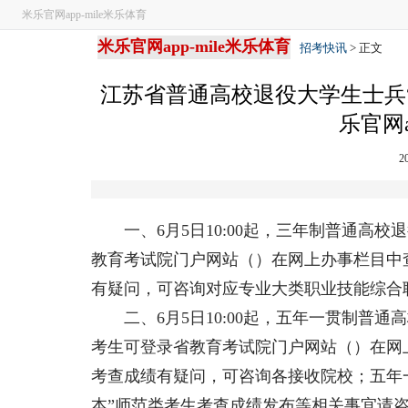
米乐官网app-mile米乐体育
米乐官网app-mile米乐体育
招考快讯
> 正文
江苏省普通高校退役大学生士兵“
乐官网a
2
一、6月5日10:00起，三年制普通高校
教育考试院门户网站（）在网上办事栏目中
有疑问，可咨询对应专业大类职业技能综合
二、6月5日10:00起，五年一贯制普通
考生可登录省教育考试院门户网站（）在网
考查成绩有疑问，可咨询各接收院校；五年
本”师范类考生考查成绩发布等相关事宜请