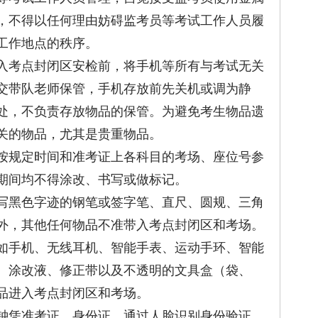
，不得以任何理由妨碍监考员等考试工作人员履
工作地点的秩序。
考点封闭区安检前，将手机等所有与考试无关
交带队老师保管，手机存放前先关机或调为静
处，不负责存放物品的保管。为避免考生物品遗
关的物品，尤其是贵重物品。
规定时间和准考证上各科目的考场、座位号参
期间均不得涂改、书写或做标记。
写黑色字迹的钢笔或签字笔、直尺、圆规、三角
外，其他任何物品不准带入考点封闭区和考场。
手机、无线耳机、智能手表、运动手环、智能
、涂改液、修正带以及不透明的文具盒（袋、
品进入考点封闭区和考场。
钟凭准考证、身份证，通过人脸识别身份验证