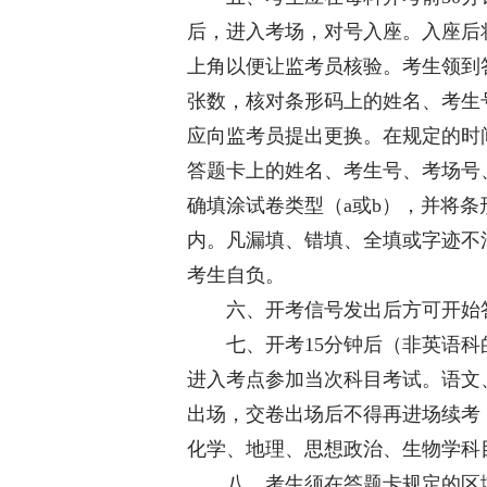
后，进入考场，对号入座。入座后
上角以便让监考员核验。考生领到
张数，核对条形码上的姓名、考生
应向监考员提出更换。在规定的时
答题卡上的姓名、考生号、考场号
确填涂试卷类型（a或b），并将条
内。凡漏填、错填、全填或字迹不
考生自负。
六、开考信号发出后方可开始
七、开考15分钟后（非英语科的
进入考点参加当次科目考试。语文
出场，交卷出场后不得再进场续考
化学、地理、思想政治、生物学科
八、考生须在答题卡规定的区域