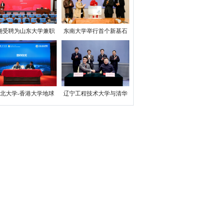
翔受聘为山东大学兼职
东南大学举行首个新基石
教授
科学实验室揭牌仪式
西北大学-香港大学地球
辽宁工程技术大学与清华
行星科学联合中心”成立
大学航天航空学院签订合
作备忘录