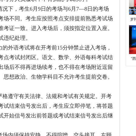
下，考生6月9日的考场与6月7—8日的考场
的考场不同。考生应按照考点安排提前熟悉考试场
罗
准考证一致。进入考场后，须按指定位置入座。
试违纪处理。
的外语考试将在开考前15分钟禁止进入考场，
入考点考试封闭区。语文、数学、外语每科考试结
“
卷出场后不得再进场续考，也不得在考场附近逗留
与
、思想政治、生物学科目不允许考生提前交卷。
格遵守有关法律、法规和考试有关规定。开考
考试结束信号发出后，考生应立即停笔，将答题
试开始信号发出前答题或考试结束信号发出后继
场内须保持安静，不得喧哗、交头接耳、左顾