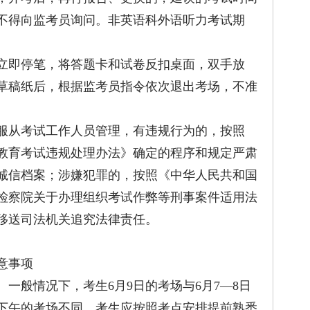
不得向监考员询问。非英语科外语听力考试期
。
即停笔，将答题卡和试卷反扣桌面，双手放
草稿纸后，根据监考员指令依次退出考场，不准
从考试工作人员管理，有违规行为的，按照
教育考试违规处理办法》确定的程序和规定严肃
诚信档案；涉嫌犯罪的，按照《中华人民共和国
检察院关于办理组织考试作弊等刑事案件适用法
移送司法机关追究法律责任。
意事项
般情况下，考生6月9日的考场与6月7—8日
与下午的考场不同。考生应按照考点安排提前熟悉