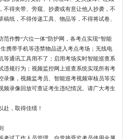
，不得夹带、旁窥、抄袭或有意让他人抄袭，不
草稿纸，不得传递工具、物品等，不得将试卷、
作弊“六位一体”防护网，各考点实现“智能
考生携带手机等违禁物品进入考点考场；无线电
手机等通讯工具用不了；启用考场实时智能巡查系
试违规行为；视频监控网上巡查系统实现所有考
控录像，视频监考员、智能巡考视频审核员等实
视频录像回放可查证考生违纪情况。请广大考生
赴，取得佳绩！
则
考试工作人员管理，自觉接受监考员使用金属