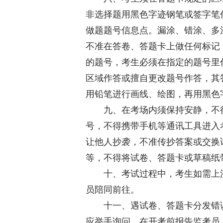
非选择题用黑色字迹钢笔或签字笔
做题题号信息点。漏涂、错涂、多
不准在答卷、答题卡上做任何标记
的题号，考生必须在指定的题号里
区域作答或擅自更改题号作答，其
用铅笔进行画线、绘图，再用黑色
九、在考场内须保持安静，不得
号，不得携带手机等通讯工具进入
让他人抄袭，不准传抄答案或交换
等，不得将试卷、答题卡或草稿纸
十、考试过程中，考生如需上洗
员陪同前往。
十一、遇试卷、答题卡分发错误
应举手询问，在开考前报告监考员