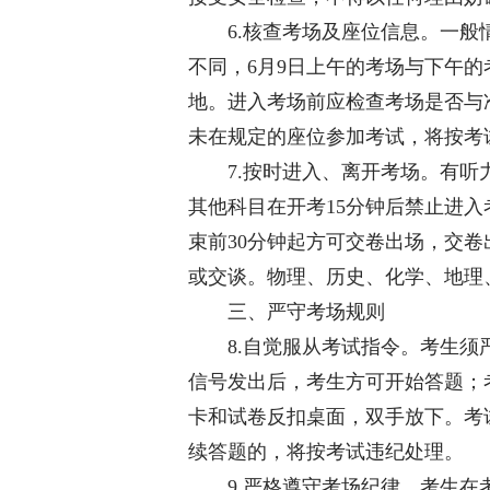
6.核查考场及座位信息。一般情况
不同，6月9日上午的考场与下午
地。进入考场前应检查考场是否与
未在规定的座位参加考试，将按考
7.按时进入、离开考场。有听力
其他科目在开考15分钟后禁止进
束前30分钟起方可交卷出场，交
或交谈。物理、历史、化学、地理
三、严守考场规则
8.自觉服从考试指令。考生须严
信号发出后，考生方可开始答题；
卡和试卷反扣桌面，双手放下。考
续答题的，将按考试违纪处理。
9.严格遵守考场纪律。考生在考