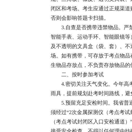
闭区和考场。考生应通过正规渠道
否则会影响答题卡扫描。
3.自查是否携带违禁物品。严禁
智能手表、运动手环、智能眼镜等
及不透明的文具盒（袋、套）、不
场。如有携带，可存放于考点物品
生物品存放点，不负责存放物品的
二、按时参加考试
4.密切关注天气变化。今年高考
雨具，提前规划赴考时间路线，避
5.预留充足安检时间。我省普通高
须经过“2次金属探测仪（考点考试
（考点考试封闭区入口安检通道）
接受安全检查，不得以任何理由妨