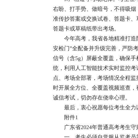
右盼、打手势、做暗号，不得吸烟
准传抄答案或交换试卷、答题卡、
答题卡或草稿纸带出考场。
今年高考，我省各地精准打造防范
安检门”全配备并升级完善，严防
信号（含5g）屏蔽全覆盖，确保
统，利用人工智能技术实时监控考
点、考场全部署，考场情况全程监
时开展全方位、全覆盖视频巡查，
诚信考试，切勿存在侥幸心理。
最后，衷心祝愿每位考生全力以
附件1
广东省2024年普通高考考生守
一、考生必须自觉服从监考员等