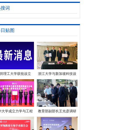
热搜词
每日贴图
圳理工大学获批设立
浙江大学与新加坡科技设
计大学签订新一轮合作备
忘录
华大学成立力学与工程
教育部副部长王光彦调研
交叉研究院
重庆大学