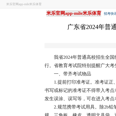
米乐官网app-mile米乐体育
米乐官网app-mile米乐体育
招考快
广东省2024年普
我省2024年普通高校招生全国统
行。省教育考试院特别提醒广大考
一、带齐考试物品
1.提前打印准考证。准考证正、
书写或标记的准考证不得带入考点
发生误涂、误写等，可在进入考点
2.规范携带考试用具。除2b铅
规、三角板、橡皮、透明文具袋、