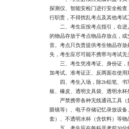
探测仪、智能安检门进行安全检查
行职责，不得扰乱考点及其他考试
二、考生应按考点指引，在进入
的物品存放于考点物品存放点，或
音。考点只负责提供考生物品存放
失，考生应尽可能不携带与考试无
三、考生凭准考证、身份证，按
加考试。准考证正、反两面在使用
四、考生入场，除2b铅笔、书
板、橡皮、透明文具袋、透明水杯
严禁携带各种无线通讯工具（如
眼镜等）、电子存储记忆录放设备
套）、不透明水杯（含饮料）等物
五、考生应在每科开考前30分