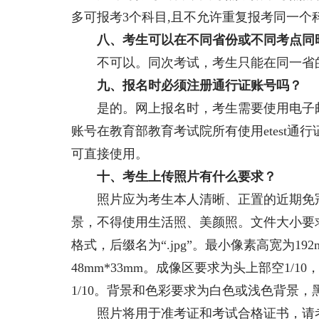
多可报考3个科目,且不允许重复报考同一个
八、考生可以在不同省份或不同考点同
不可以。同次考试，考生只能在同一省
九、报名时必须注册通行证账号吗？
是的。网上报名时，考生需要使用电子邮箱
账号在教育部教育考试院所有使用etest通
可直接使用。
十、考生上传照片有什么要求？
照片应为考生本人清晰、正置的近期免冠
景，不得使用生活照、美颜照。文件大小要求为20
格式，后缀名为“.jpg”。最小像素高宽为19
48mm*33mm。成像区要求为头上部空1/10
1/10。背景和色彩要求为白色或浅色背景
照片将用于准考证和考试合格证书，请考