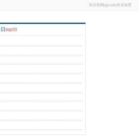
米乐官网app-mile米乐体育
今日
top10