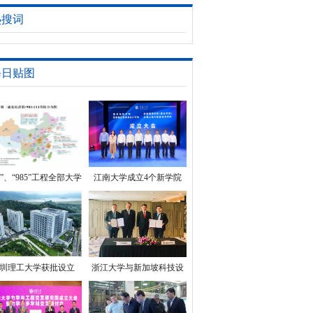
热搜词
每日贴图
11”、“985”工程全部大学
江南大学成立4个新学院
单，看看你的目标在哪
里？
圳理工大学获批设立
浙江大学与新加坡科技设
计大学签订新一轮合作备
忘录