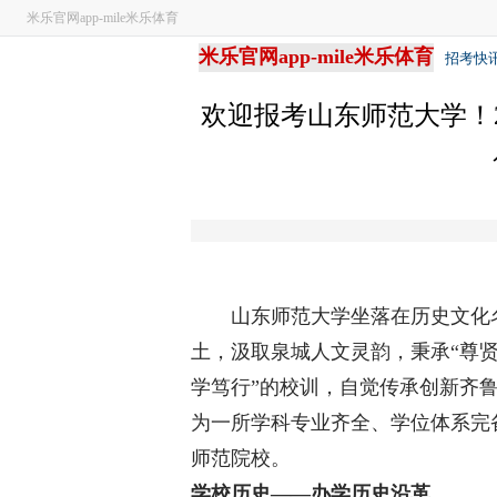
米乐官网app-mile米乐体育
米乐官网app-mile米乐体育
招考快
欢迎报考山东师范大学！2
山东师范大学坐落在历史文化名
土，汲取泉城人文灵韵，秉承“尊贤
学笃行”的校训，自觉传承创新齐
为一所学科专业齐全、学位体系完
师范院校。
学校历史——
办学历史沿革