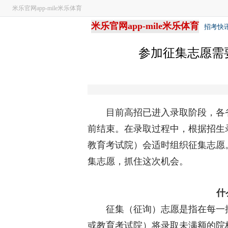
米乐官网app-mile米乐体育
米乐官网app-mile米乐体育
招考快
参加征集志愿需要
目前高招已进入录取阶段，各省
前结束。在录取过程中，根据招生
教育考试院）会适时组织征集志愿
集志愿，抓住这次机会。
什
征集（征询）志愿是指在每一批
或教育考试院）将录取未满额的院