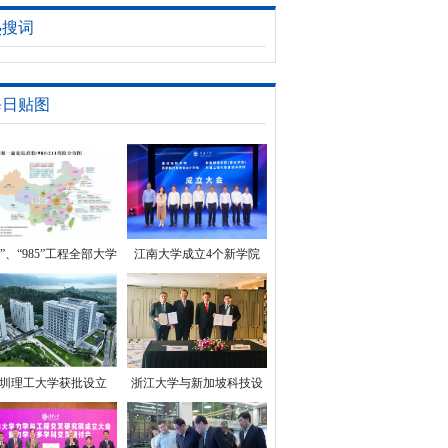
热搜词
每日贴图
11”、“985”工程全部大学
江南大学成立4个新学院
单，看看你的目标在哪
里？
圳理工大学获批设立
浙江大学与新加坡科技设
计大学签订新一轮合作备
忘录