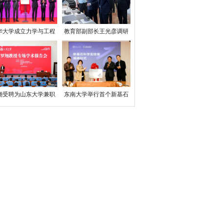
华大学成立力学与工程
教育部副部长王光彦调研
交叉研究院
重庆大学
翔受聘为山东大学兼职
东南大学举行首个新基石
教授
科学实验室揭牌仪式