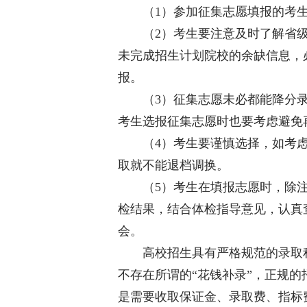
（1）参加征集志愿填报的考生
（2）考生要注意及时了解省级
未完成招生计划院校的余缺信息，
报。
（3）征集志愿未必都能降分录
考生选报征集志愿时也要考虑避免
（4）考生要谨慎选择，如考虑
取就不能退档调换。
（5）考生在填报志愿时，除注意
检结果，结合体检指导意见，认真
会。
高校招生具有严格规范的录取程
不存在所谓的“花钱补录”，正规
是需要收取保证金、录取费、指标