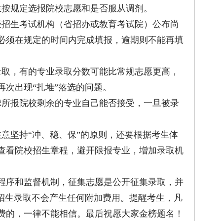
按规定选报院校志愿和是否服从调剂。
招生考试机构（省招办或教育考试院）公布尚
必须在规定的时间内完成填报，逾期则不能再填
取，有的专业录取分数可能比常规志愿更高，
再次出现“扎堆”落选的问题。
所报院校剩余的专业自己能否接受，一旦被录
坚持“冲、稳、保”的原则，还要根据考生体
查看院校招生章程，避开限报专业，增加录取机
序和监督机制，征集志愿是公开征集录取，并
的招生录取不会产生任何附加费用。提醒考生，凡
费的，一律不能相信。最后祝愿大家金榜题名！