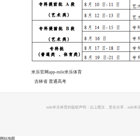
米乐官网app-mile米乐体育
吉林省 普通高考
mile米乐体育的版权声明：以上图文，贵在分享，mi
网站地图