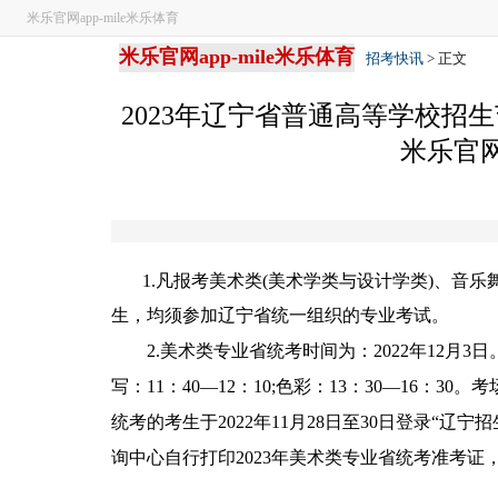
米乐官网app-mile米乐体育
米乐官网app-mile米乐体育
招考快讯
> 正文
2023年辽宁省普通高等学校招
米乐官网
1.凡报考美术类(美术学类与设计学类)、音乐
生，均须参加辽宁省统一组织的专业考试。
2.美术类专业省统考时间为：2022年12月3日
写：11：40—12：10;色彩：13：30—16：
统考的考生于2022年11月28日至30日登录“辽宁招生考试之窗”
询中心自行打印2023年美术类专业省统考准考