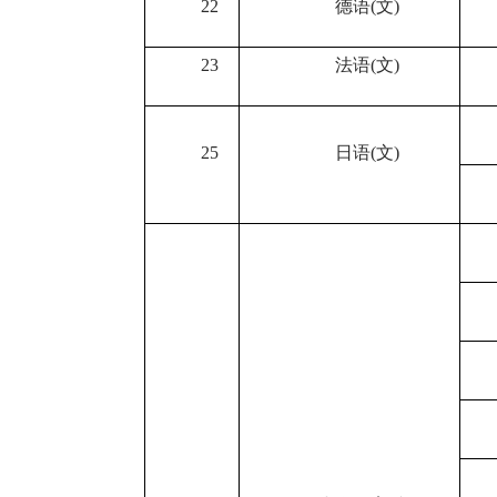
22
德语
(
文
)
23
法语
(
文
)
25
日语
(
文
)