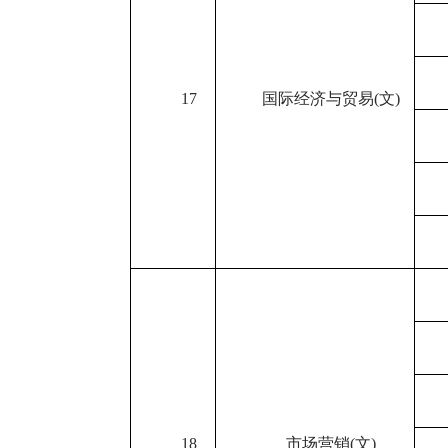
17
国际经济与贸易
(
文
)
18
市场营销
(
文
)