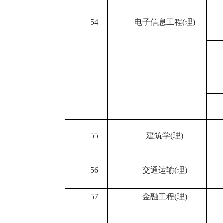
54
电子信息工程
(
理
)
55
建筑学
(
理
)
56
交通运输
(
理
)
57
金融工程
(
理
)