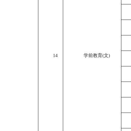
14
学前教育
(
文
)