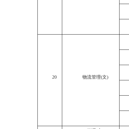
20
物流管理
(
文
)