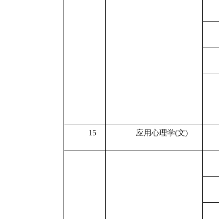
15
应用心理学
(
文
)