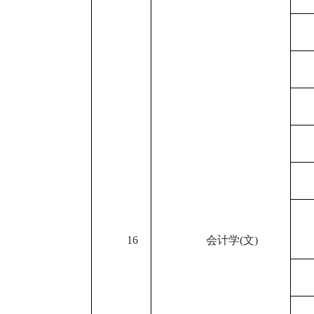
16
会计学
(
文
)