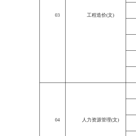
03
工程造价
(
文
)
04
人力资源管理
(
文
)