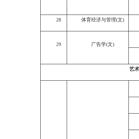
28
体育经济与管理
(
文
)
29
广告学
(
文
)
艺