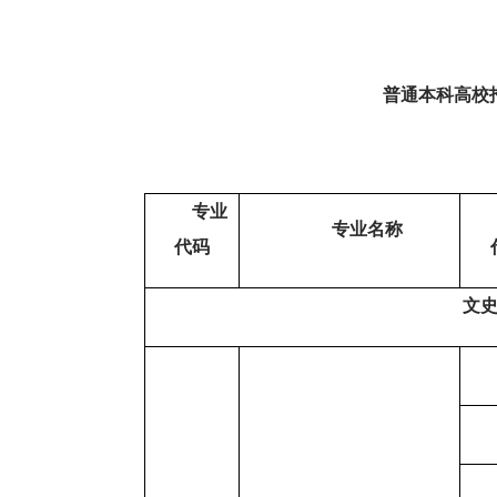
普通本科高校
专业
专业名称
代码
文