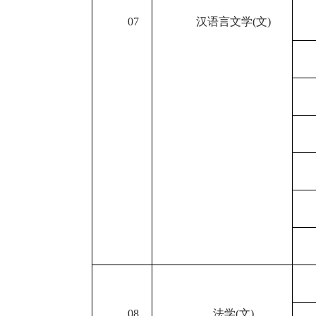
07
汉语言文学
(
文
)
08
法学
(
文
)