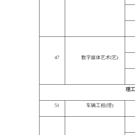
47
数字媒体艺术
(
艺
)
理
51
车辆工程
(
理
)