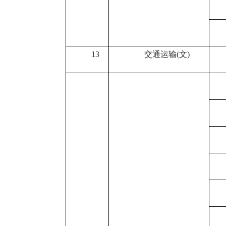
13
交通运输
(
文
)