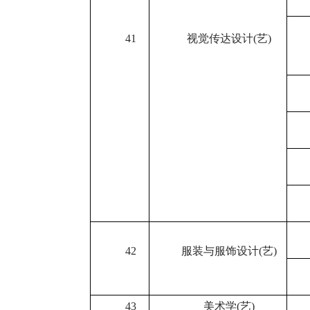
41
视觉传达设计
(
艺
)
42
服装与服饰设计
(
艺
)
43
美术学
(
艺
)