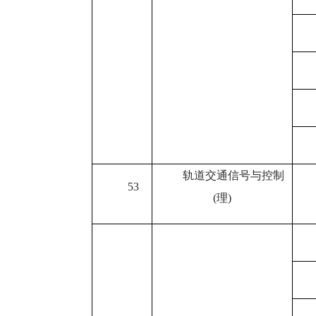
轨道交通信号与控制
53
(
理
)