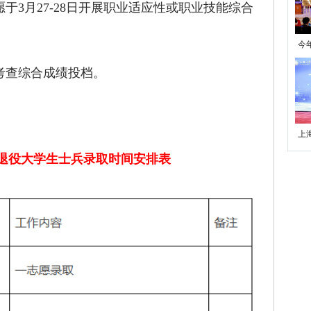
3月27-28日开展职业适应性或职业技能综合
今
学
考查综合成绩投档。
上
退役大学生士兵录取时间安排表