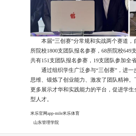
本届“三创赛”分常规和实战两个赛道，自20
所院校1800支团队报名参赛，68所院校6
共有151支团队报名参赛，19支团队参加
通过组织学生广泛参与“三创赛”，进一
思维、锻炼了创业能力、激发了团队精神。
更多展示才华和实践能力的平台，促进学生
型人才。
米乐官网app-mile米乐体育
山东管理学院