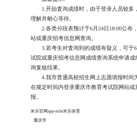
1.开始査询成绩时，由于登录人员较多
理解并耐心等待。
2.各类分段表预计于6月24日18:00公
站或重庆招考信息网查询。
3.若考生对査询到的成绩有疑义，可于6月25日
试院或重庆招考信息网成绩查询系统申请成绩复
询复核结果。
4.我市普通高校招生网上志愿填报时间为6月2
在规定时间内登录重庆市教育考试院网站或
报。
米乐官网app-mile米乐体育
重庆市