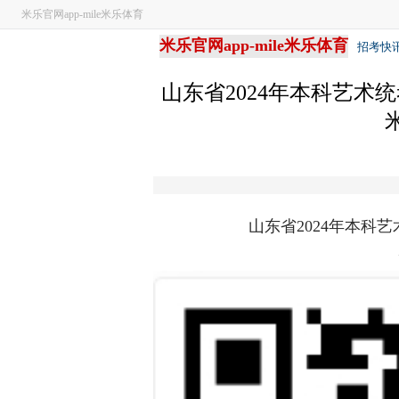
米乐官网app-mile米乐体育
米乐官网app-mile米乐体育
招考快
山东省2024年本科艺术
山东省2024年本科