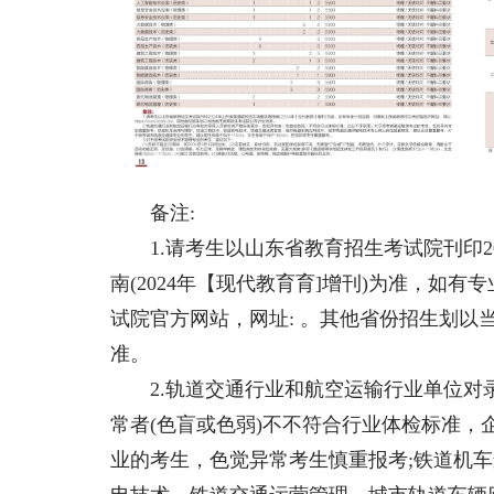
备注:
1.请考生以山东省教育招生考试院刊印2
南(2024年【现代教育育]增刊)为准，如
试院官方网站，网址: 。其他省份招生划以
准。
2.轨道交通行业和航空运输行业单位对
常者(色盲或色弱)不不符合行业体检标准，
业的考生，色觉异常考生慎重报考;铁道机